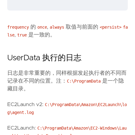
的
,
取值与前面的
frequency
once
always
<persist>
fa
,
是一致的。
lse
true
UserData 执行的日志
日志是非常重要的，同样根据发起执行者的不同而
记录在不同的位置。注：
是一个隐
C:\ProgramData
藏目录。
EC2Launch v2:
C:\ProgramData\Amazon\EC2Launch\lo
g\agent.log
EC2Launch:
C:\ProgramData\Amazon\EC2-Windows\Lau