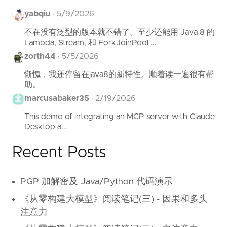
yabqiu
·
5/9/2026
不在没有泛型的版本就不错了。至少还能用 Java 8 的
Lambda, Stream, 和 ForkJoinPool ...
zorth44
·
5/5/2026
惭愧，我还停留在java8的新特性。顺着读一遍很有帮
助。
marcusabaker35
·
2/19/2026
This demo of integrating an MCP server with Claude
Desktop a...
Recent Posts
PGP 加解密及 Java/Python 代码演示
《从零构建大模型》阅读笔记(三) - 因果和多头
注意力