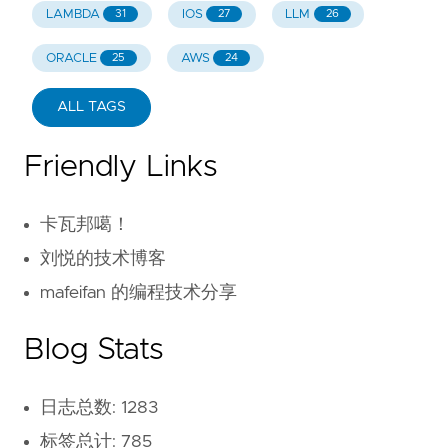
LAMBDA
IOS
LLM
31
27
26
ORACLE
AWS
25
24
ALL TAGS
Friendly Links
卡瓦邦噶！
刘悦的技术博客
mafeifan 的编程技术分享
Blog Stats
日志总数: 1283
标签总计: 785