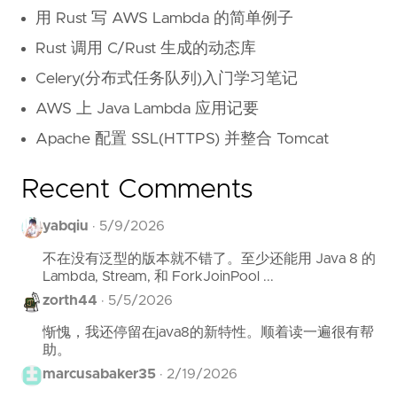
用 Rust 写 AWS Lambda 的简单例子
Rust 调用 C/Rust 生成的动态库
Celery(分布式任务队列)入门学习笔记
AWS 上 Java Lambda 应用记要
Apache 配置 SSL(HTTPS) 并整合 Tomcat
Recent Comments
yabqiu
·
5/9/2026
不在没有泛型的版本就不错了。至少还能用 Java 8 的
Lambda, Stream, 和 ForkJoinPool ...
zorth44
·
5/5/2026
惭愧，我还停留在java8的新特性。顺着读一遍很有帮
助。
marcusabaker35
·
2/19/2026