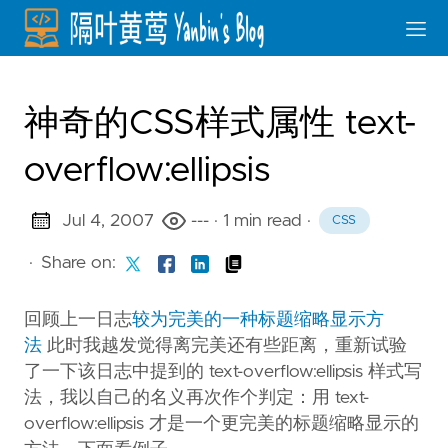
神奇的CSS样式属性 text-
overflow:ellipsis
Jul 4, 2007
---
· 1 min read
·
CSS
·
Share on:
回顾上一日志
较为完美的一种标题缩略显示方
法
此时我越发觉得离完美还有些距离，重新试验
了一下该日志中提到的 text-overflow:ellipsis 样式写
法，我以自己的名义再次作个判定：用 text-
overflow:ellipsis 才是一个更完美的标题缩略显示的