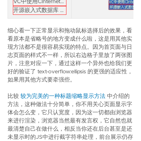
VC中使用CInternetSession抓取网页内容
开源嵌入式数据库 SQLite 简介
细心看一下正常显示和拖动鼠标选择后的效果，看
看原本是省略号的地方变成什么啦，这是用其他实
现方法都不是很容易实现的特点。因为首页面与日
志页面的样式不一样，所以右边格子里放了两张图
片，注意对应一下，通过这样一个异外也给我们更
好的验证了 text-overflow:ellipsis 的更强的适应性，
如果用其他方式要牵强些。
比较
较为完美的一种标题缩略显示方法
中介绍的
方法，这种做法十分简单，你不用关心页面显示字
体会怎么变，它只认宽度，因为这一切都由浏览器
来进行渲染，浏览器当然最有发言权，它自然也就
最清楚自己在做什么，相反当你还在后台甚至是还
未显示时的JS中进行截字符串处理，前台展示仍存