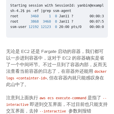
sh-4.2$ ps -ef 
|
root      
3460
1
0
root      
3868
3460
0
ssm-user 
12192
12123
0
 20:00 pts/0    00:00:00 gre
无论是 EC2 还是 Fargate 启动的容器，我们都可
以一步进到容器中，这对于 EC2 的容器确实是省
了一个中间环节。不过一旦到了容器内部，反而无
法查看当前容器的日志了，在容器外还能用
docker
, 但在容器内就只能感叹身在
logs <containter-id>
此山中了。
注意到上面执行
是指了
aws ecs execute-command
--
即进到交互界面，不过目前也只能支持
interactive
交互界面，去掉
参数则报错
--interactive