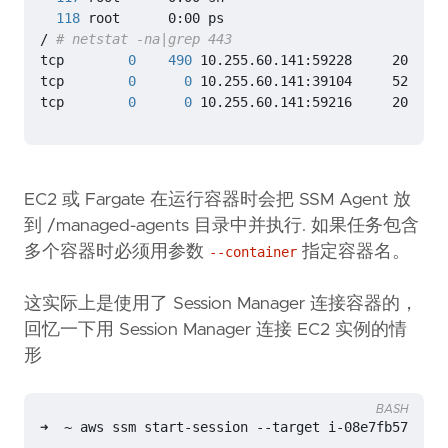
118
/ 
# netstat -na|grep 443
tcp        
0
490
tcp        
0
0
tcp        
0
0
 10.255.60.141:59216     209.54.
EC2 或 Fargate 在运行容器时会把 SSM Agent 放
到 /managed-agents 目录中并执行. 如果任务包含
多个容器时必须用参数
指定容器名。
--container
这实际上是使用了 Session Manager 连接容器的，
回忆一下用 Session Manager 连接 EC2 实例的情
形
BASH