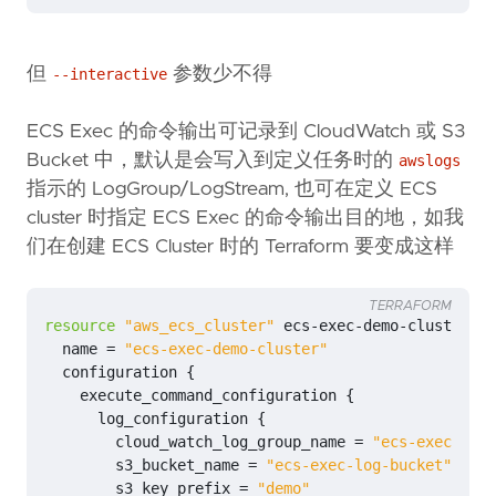
但
参数少不得
--interactive
ECS Exec 的命令输出可记录到 CloudWatch 或 S3
Bucket 中，默认是会写入到定义任务时的
awslogs
指示的 LogGroup/LogStream, 也可在定义 ECS
cluster 时指定 ECS Exec 的命令输出目的地，如我
们在创建 ECS Cluster 时的 Terraform 要变成这样
TERRAFORM
resource
"aws_ecs_cluster"
ecs
-
exec
-
demo
-
cluster
{
name
=
"ecs-exec-demo-cluster"
configuration
{
execute_command_configuration
{
log_configuration
{
cloud_watch_log_group_name
=
"ecs-exec-log"
s3_bucket_name
=
"ecs-exec-log-bucket"
s3_key_prefix
=
"demo"