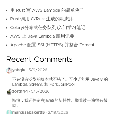
用 Rust 写 AWS Lambda 的简单例子
Rust 调用 C/Rust 生成的动态库
Celery(分布式任务队列)入门学习笔记
AWS 上 Java Lambda 应用记要
Apache 配置 SSL(HTTPS) 并整合 Tomcat
Recent Comments
yabqiu
·
5/9/2026
不在没有泛型的版本就不错了。至少还能用 Java 8 的
Lambda, Stream, 和 ForkJoinPool ...
zorth44
·
5/5/2026
惭愧，我还停留在java8的新特性。顺着读一遍很有帮
助。
marcusabaker35
·
2/19/2026