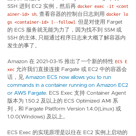
SSH 进到 EC2 实例，然后再
docker exec -it <cont
, 查看容器的控制台日志则用
ainer-id> sh
docker lo
. 但是对使用 Farget
gs <container-id> [--follow]
的 ECS 服务就无能为力了，因为找不到 SSM 或
SSH 的主体, 只能通过程序日志来大概了解容器内
发生的事了。
Amazon 在 2021-03-15 推出了一个新的特性
ECS E
允许我们直接连接 Fargate 或 EC2 中的容器会
xec
话，见
Amazon ECS now allows you to run
commands in a container running on Amazon EC2
or AWS Fargate
. ECS Exec 支持 Container Agent
版本为 1.50.2 及以上的 ECS Optimized AMI 系
列，和 Fargate Platform Version 1.4.0(Linux) 或
1.0.0(Windows) 及以上。
ECS Exec 的实现原理是以往在 EC2 实例上启动的