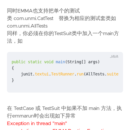
同时EMMA也支持把单个的测试
类 com.unmi.CatTest 替换为相应的测试套类如
com.unmi.AllTests
同样，你必须在你的TestSuit类中加入一个main方
法，如
JAVA
public
static
void
main
(
String
[]
args
)
{
junit
.
textui
.
TestRunner
.
run
(
AllTests
.
suite
());
}
在 TestCase 或 TestSuit 中如果不加 main 方法，执
行emmarun时会出现如下异常
Exception in thread "main"