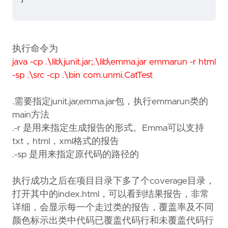
执行命令为
java -cp .\lib\junit.jar;.\lib\emma.jar emmarun -r html
-sp .\src -cp .\bin com.unmi.CatTest
.需要指定junit.jar,emma.jar包，执行emmarun类的
main方法
.-r 是用来指定生成报告的形式。Emma可以支持
txt，html，xml格式的报告
.-sp 是用来指定原代码的路径的
执行成功之后在项目目录下多了个coverage目录，
打开其中的index.html，可以看到结果报告，非常
详细，会显示每一个走过类的报告，覆盖率及不同
颜色标示出类中代码已覆盖代码行和未覆盖代码行