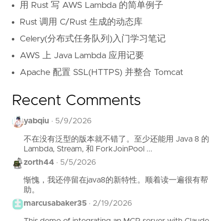
用 Rust 写 AWS Lambda 的简单例子
Rust 调用 C/Rust 生成的动态库
Celery(分布式任务队列)入门学习笔记
AWS 上 Java Lambda 应用记要
Apache 配置 SSL(HTTPS) 并整合 Tomcat
Recent Comments
yabqiu
·
5/9/2026
不在没有泛型的版本就不错了。至少还能用 Java 8 的
Lambda, Stream, 和 ForkJoinPool ...
zorth44
·
5/5/2026
惭愧，我还停留在java8的新特性。顺着读一遍很有帮
助。
marcusabaker35
·
2/19/2026