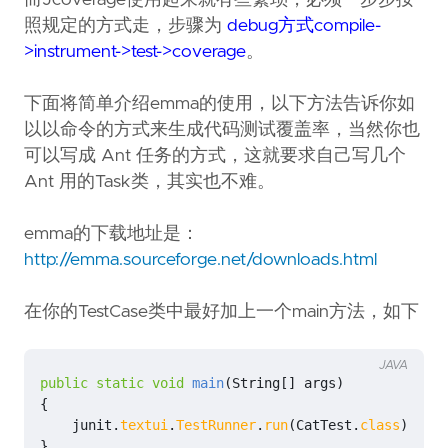
而Jcoverage使用起来就有些繁琐，必须一步步按
照规定的方式走，步骤为
debug方式compile-
>instrument->test->coverage
。
下面将简单介绍emma的使用，以下方法告诉你如
以以命令的方式来生成代码测试覆盖率，当然你也
可以写成 Ant 任务的方式，这就要求自己写几个
Ant 用的Task类，其实也不难。
emma的下载地址是：
http://emma.sourceforge.net/downloads.html
在你的TestCase类中最好加上一个main方法，如下
JAVA
public
static
void
main
(
String
[]
args
)
{
junit
.
textui
.
TestRunner
.
run
(
CatTest
.
class
);
}