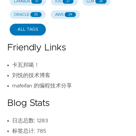
LAMBDA
IOS
LLM
31
27
26
ORACLE
AWS
25
24
ALL TAGS
Friendly Links
卡瓦邦噶！
刘悦的技术博客
mafeifan 的编程技术分享
Blog Stats
日志总数: 1283
标签总计: 785