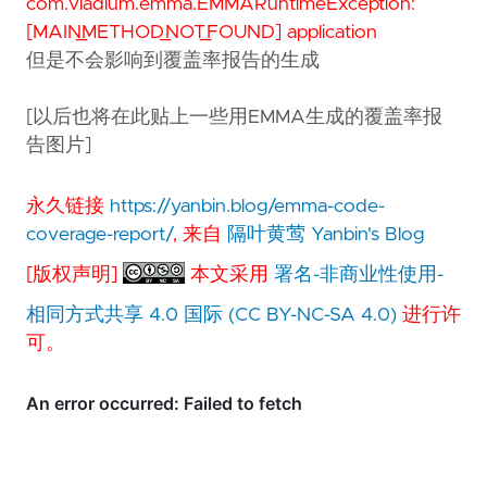
com.vladium.emma.EMMARuntimeException:
[MAIN_METHOD_NOT_FOUND] application
但是不会影响到覆盖率报告的生成
[以后也将在此贴上一些用EMMA生成的覆盖率报
告图片]
永久链接
https://yanbin.blog/emma-code-
coverage-report/
, 来自
隔叶黄莺 Yanbin's Blog
[版权声明]
本文采用
署名-非商业性使用-
相同方式共享 4.0 国际 (CC BY-NC-SA 4.0)
进行许
可。