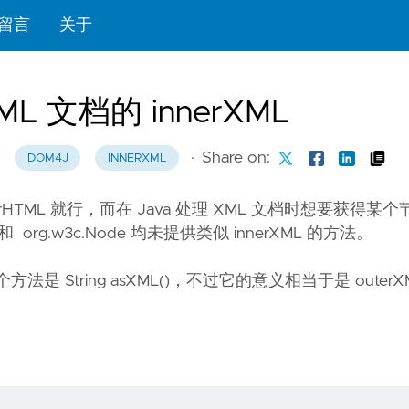
留言
关于
ML 文档的 innerXML
·
Share on:
DOM4J
INNERXML
erHTML 就行，而在 Java 处理 XML 文档时想要获得某
 和 org.w3c.Node 均未提供类似 innerXML 的方法。
一个方法是 String asXML()，不过它的意义相当于是 oute