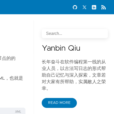
Yanbin Qiu
个节点的的
长年奋斗在软件编程第一线的从
业人员，以古法写日志的形式帮
助自己记忆与深入探索，文章若
rXML，也就是
对大家有所帮助，实属敝人之荣
幸。
READ MORE
XML