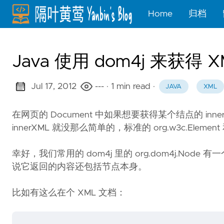
Home
归档
Java 使用 dom4j 来获得 X
Jul 17, 2012
---
· 1 min read
·
JAVA
XML
在网页的 Document 中如果想要获得某个结点的 inn
innerXML 就没那么简单的，标准的 org.w3c.Element
幸好，我们常用的 dom4j 里的 org.dom4j.Node 有
说它返回的内容还包括节点本身。
比如有这么在个 XML 文档：