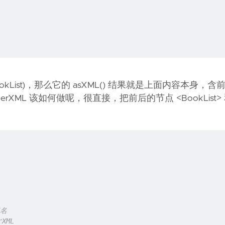
ookList)，那么它的 asXML() 结果就是上面内容本身，含
 innerXML 该如何做呢，很直接，把前后的节点 <BookList>
：
点名
rXML