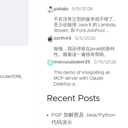
yabqiu
·
5/9/2026
不在没有泛型的版本就不错了。
至少还能用 Java 8 的 Lambda,
Stream, 和 ForkJoinPool ...
zorth44
·
5/5/2026
惭愧，我还停留在java8的新特
性。顺着读一遍很有帮助。
marcusabaker35
·
2/19/2026
This demo of integrating an
terXML
MCP server with Claude
Desktop a...
Recent Posts
PGP 加解密及 Java/Python
代码演示