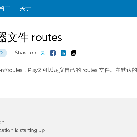
留言
关于
文件 routes
·
Share on:
Y2
f/routes，Play2 可以定义自己的 routes 文件。在默认
on.
ation is starting up,