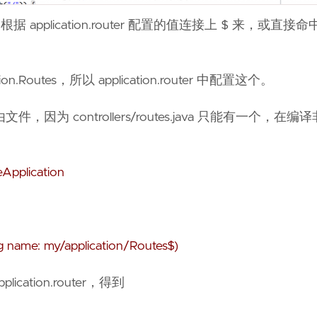
s 是根据 application.router 配置的值连接上 $ 来，或直接命中
tion.Routes，所以 application.router 中配置这个。
controllers/routes.java 只能有一个，在编
eApplication
g name: my/application/Routes$)
lication.router，得到