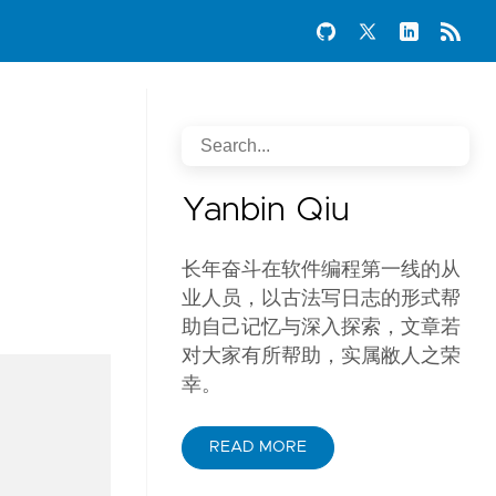
Yanbin Qiu
的
长年奋斗在软件编程第一线的从
业人员，以古法写日志的形式帮
助自己记忆与深入探索，文章若
对大家有所帮助，实属敝人之荣
幸。
READ MORE