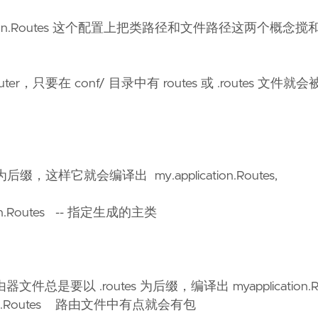
.application.Routes 这个配置上把类路径和文件路径这两个概
.router，只要在 conf/ 目录中有 routes 或 .routes 文件
 为后缀，这样它就会编译出 my.application.Routes,
ication.Routes -- 指定生成的主类
文件总是要以 .routes 为后缀，编译出 myapplication.R
pplication.Routes 路由文件中有点就会有包