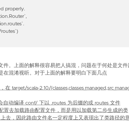
ed properly.
tion.Router`,
ion.routes`.
/routes`)
己的 routes 文件。上面的解释很容易把人搞混，问题在于何处是
Router 就是在混淆视听。对于上面的解释要明白下面几点
get/scala-2.10/{classes,classes_managed,src_ma
动编译 conf/ 下以 .routes 为后缀的或 routes 文件
n.router 配置去加载路由配置文件，而是用以加载第二步生成的类
类的包名上去，因此路由文件名一定程度上又表现出了类路径的