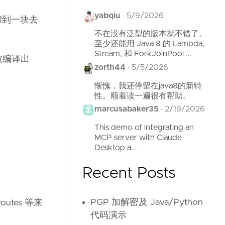
yabqiu
·
5/9/2026
念搅和到一块去
不在没有泛型的版本就不错了。
至少还能用 Java 8 的 Lambda,
Stream, 和 ForkJoinPool ...
就会被编译出
zorth44
·
5/5/2026
惭愧，我还停留在java8的新特
性。顺着读一遍很有帮助。
marcusabaker35
·
2/19/2026
This demo of integrating an
MCP server with Claude
Desktop a...
Recent Posts
PGP 加解密及 Java/Python
outes 等来
代码演示