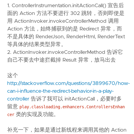
1. ControllerInstrumentation.initActionCall() 宣告后
面的 Action 方法不要进行 302 跳转，否则即使是
用 ActionInvoker.invokeControllerMethod 调用
Action 方法，始终捕获到的是 Redirect 异常，而
不是具体的 RenderJson, RenderHtml, RenderText
等具体的结果类型异常。
2. ActionInvoker.invokeControllerMethod 告诉它
自己不要去中途拦截掉 Result 异常，放马出去
这个
http://stackoverflow.com/questions/3899670/how-
can-i-influence-the-redirect-behavior-in-a-play-
controller
告诉了我可以 initActionCall，必要时多
留意
play.classloading.enhancers.ControllersEnhan
类的实现及功能。
cer
补充一下，如果是通过新线程来调用其他的 Action