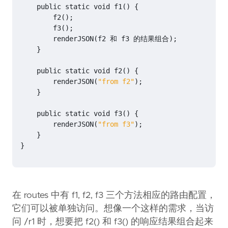
public
static
void
f1
()
{
f2
();
f3
();
renderJSON
(
f2
和
f3
的结果组合
);
}
public
static
void
f2
()
{
renderJSON
(
"from f2"
);
}
public
static
void
f3
()
{
renderJSON
(
"from f3"
);
}
}
在 routes 中有 f1, f2, f3 三个方法相应的路由配置，
它们可以被单独访问。想像一个这样的需求，当访
问 /r1 时，想要把 f2() 和 f3() 的响应结果组合起来