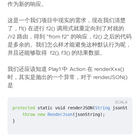
作为新的响应。
这是一个我们项目中现实的需求，现在我们清楚
了，f1() 在进行 f2() 调用式就重定向到了对就的
/r2 路由，得到 "from f2" 的响应，f2() 之后的代码
是多余的。我们怎么样才能避免这种默认行为呢，
并且还能够取得 f2(), f3() 的结果数据。
我们还应该知道 Play1 中 Action 在 renderXxx()
时，其实是抛出的一个异常，对于 renderJSON()
是
SCALA
protected
static
void
renderJSON
(
String
jsonString
)
throw
new
RenderJson
(
jsonString
);
}