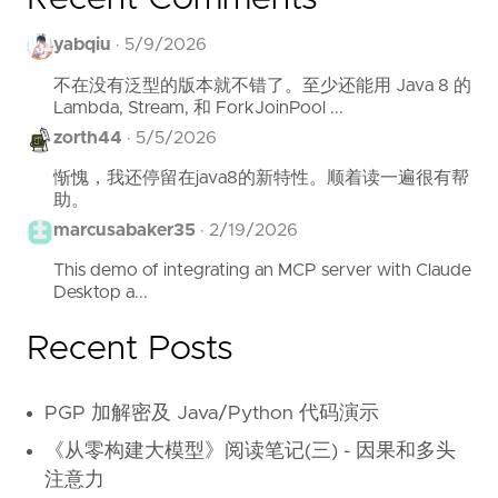
yabqiu
·
5/9/2026
不在没有泛型的版本就不错了。至少还能用 Java 8 的
Lambda, Stream, 和 ForkJoinPool ...
zorth44
·
5/5/2026
惭愧，我还停留在java8的新特性。顺着读一遍很有帮
助。
marcusabaker35
·
2/19/2026
This demo of integrating an MCP server with Claude
Desktop a...
Recent Posts
PGP 加解密及 Java/Python 代码演示
《从零构建大模型》阅读笔记(三) - 因果和多头
注意力