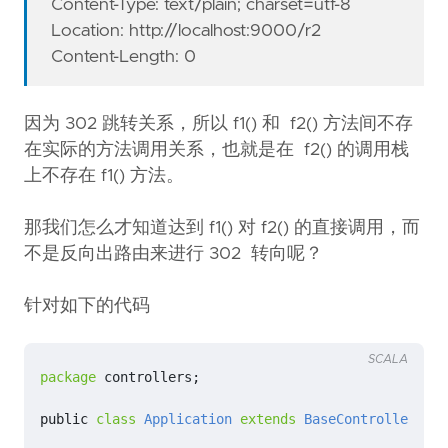
Content-Type: text/plain; charset=utf-8
Location: http://localhost:9000/r2
Content-Length: 0
因为 302 跳转关系，所以 f1() 和 f2() 方法间不存
在实际的方法调用关系，也就是在 f2() 的调用栈
上不存在 f1() 方法。
那我们怎么才知道达到 f1() 对 f2() 的直接调用，而
不是反向出路由来进行 302 转向呢？
针对如下的代码
SCALA
package
controllers
;
public
class
Application
extends
BaseController
{