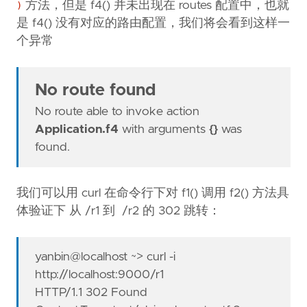
方法，但是 f4() 并未出现在 routes 配置中，也就
)
是 f4() 没有对应的路由配置，我们将会看到这样一
个异常
No route found
No route able to invoke action
Application.f4
with arguments
{}
was
found.
我们可以用 curl 在命令行下对 f1() 调用 f2() 方法具
体验证下 从 /r1 到 /r2 的 302 跳转：
yanbin@localhost ~> curl -i
http://localhost:9000/r1
HTTP/1.1 302 Found