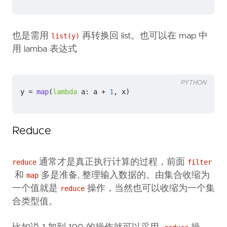
也是需用
再转换回 list。也可以在 map 中
list(y)
用 lamba 表达式
PYTHON
y
=
map
(
lambda
a
:
a
+
1
,
x
)
Reduce
通常才是真正执行计算的过程，前面
reduce
filter
和
多是准备, 整理输入数据的。由集合收缩为
map
一个值就是
操作，当然也可以收缩为一个集
reduce
合类型值。