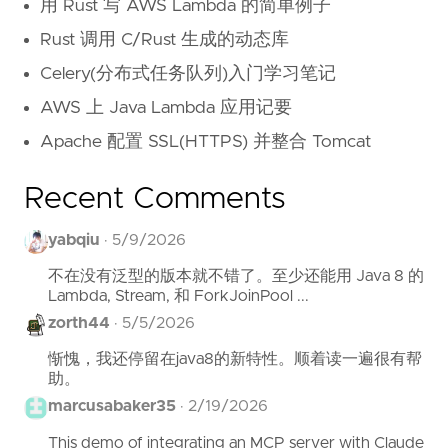
用 Rust 写 AWS Lambda 的简单例子
Rust 调用 C/Rust 生成的动态库
Celery(分布式任务队列)入门学习笔记
AWS 上 Java Lambda 应用记要
Apache 配置 SSL(HTTPS) 并整合 Tomcat
Recent Comments
yabqiu
·
5/9/2026
不在没有泛型的版本就不错了。至少还能用 Java 8 的
Lambda, Stream, 和 ForkJoinPool ...
zorth44
·
5/5/2026
惭愧，我还停留在java8的新特性。顺着读一遍很有帮
助。
marcusabaker35
·
2/19/2026
This demo of integrating an MCP server with Claude