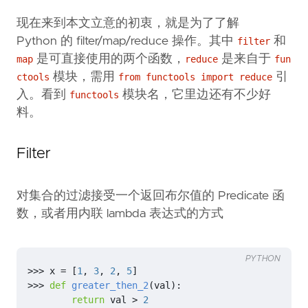
现在来到本文立意的初衷，就是为了了解
Python 的 filter/map/reduce 操作。其中
和
filter
是可直接使用的两个函数，
是来自于
map
reduce
fun
模块，需用
引
ctools
from functools import reduce
入。看到
模块名，它里边还有不少好
functools
料。
Filter
对集合的过滤接受一个返回布尔值的 Predicate 函
数，或者用内联 lambda 表达式的方式
PYTHON
>>>
x
=
[
1
,
3
,
2
,
5
]
>>>
def
greater_then_2
(
val
):
return
val
>
2