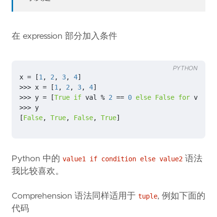
在 expression 部分加入条件
PYTHON
x
=
[
1
,
2
,
3
,
4
]
>>>
x
=
[
1
,
2
,
3
,
4
]
>>>
y
=
[
True
if
val
%
2
==
0
else
False
for
val
in
>>>
y
[
False
,
True
,
False
,
True
]
Python 中的
语法
value1 if condition else value2
我比较喜欢。
Comprehension 语法同样适用于
, 例如下面的
tuple
代码