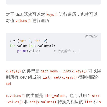
对于 dict 既然可以对
进行遍历，也就可以
keys()
对值
进行遍历
values()
PYTHON
x
=
{
"a"
:
1
,
"b"
:
2
}
for
value
in
x
.
values
():
print
(
value
)
# 依次输出 1, 2
的类型是
，
可以得
x.keys()
dict_keys
list(x.keys()
到所有 key 组成的
。
得到相应的
list
set(x.keys()
set
的类型是
。也可以用
x.values()
dict_values
list(x
和
转换为相应的
和
.values()
set(x.values()
list
s