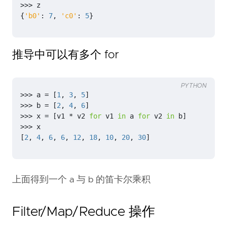
>>>
z
{
'b0'
:
7
,
'c0'
:
5
}
推导中可以有多个 for
PYTHON
>>>
a
=
[
1
,
3
,
5
]
>>>
b
=
[
2
,
4
,
6
]
>>>
x
=
[
v1
*
v2
for
v1
in
a
for
v2
in
b
]
>>>
x
[
2
,
4
,
6
,
6
,
12
,
18
,
10
,
20
,
30
]
上面得到一个 a 与 b 的笛卡尔乘积
Filter/Map/Reduce 操作