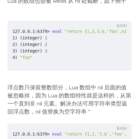
Lua 的数组也会被 Redis 从 nil 处截断，如下例子
BASH
127.0.0.1:6379> 
eval
"return {1,2,3.6,'foo',nil,'ba
1
)
(
integer
)
1
2
)
(
integer
)
2
3
)
(
integer
)
3
4
)
"foo"
浮点数只保留整数部分，Lua 数组中 nil 后面的值
被忽略掉，因为 Lua 的数组特性就是这样的，从第
一个直到非 nil 元素。解决办法可用字符串类型返
回浮点数，nil 值替换为空字符串 ''
BASH
127.0.0.1:6379> 
eval
"return {1,2,'3.6','foo','','b