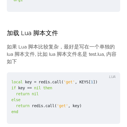
加载 Lua 脚本文件
如果 Lua 脚本比较复杂，最好是写在一个单独的
lua 脚本文件, 比如 lua 脚本文件名是 test.lua, 内容
如下
LUA
local
key
=
redis.call
(
'get'
,
KEYS
[
1
])
if
key
==
nil
then
return
nil
else
return
redis.call
(
'get'
,
key
)
end