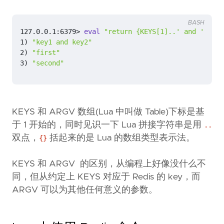
BASH
127.0.0.1:6379> 
eval
"return {KEYS[1]..' and '..KE
1
)
"key1 and key2"
2
)
"first"
3
)
"second"
KEYS 和 ARGV 数组(Lua 中叫做 Table)下标是基
于 1 开始的，同时见识一下 Lua 拼接字符串是用
..
双点，
括起来的是 Lua 的数组类型表示法。
{}
KEYS 和 ARGV 的区别，从编程上好像没什么不
同，但从约定上 KEYS 对应于 Redis 的 key，而
ARGV 可以为其他任何意义的参数。