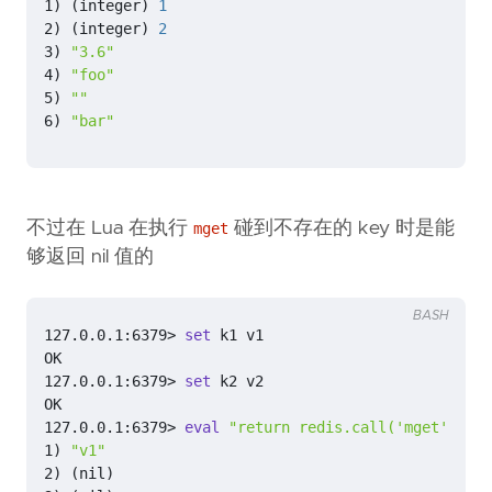
1
)
(
integer
)
1
2
)
(
integer
)
2
3
)
"3.6"
4
)
"foo"
5
)
""
6
)
"bar"
不过在 Lua 在执行
碰到不存在的 key 时是能
mget
够返回 nil 值的
BASH
127.0.0.1:6379> 
set
127.0.0.1:6379> 
set
127.0.0.1:6379> 
eval
"return redis.call('mget', 'k1
1
)
"v1"
2
)
(
nil
)