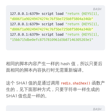
BASH
127.0.0.1:6379> script load 
"return {KEYS[1], ARGV[
"d006f1a90249474274c76f5be725b8f5804a346b"
127.0.0.1:6379> script load 
"return {KEYS[1], ARGV[
"d006f1a90249474274c76f5be725b8f5804a346b"
127.0.0.1:6379> script load 
"return {KEYS[1], ARGV[
"15bb715dbe0efc8757810961d3b87146305203e1"
相同的脚本内容产生一样的 hash 值，所以只要后
面相同的脚本内容执行时无需重新编译。
这个 SHA1 值的是通过调用
函数产
redis.sha1hex()
生的，见下面那种方式，只要字符串一样生成的
SHA1 值也是一样的。
BASH