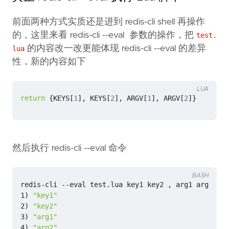
前面两种方式实质还是进到 redis-cli shell 再操作
的，这里来看 redis-cli --eval 参数的操作，把
test.
的内容改一改更能体现 redis-cli --eval 的差异
lua
性，新的内容如下
LUA
return
{
KEYS
[
1
],
KEYS
[
2
],
ARGV
[
1
],
ARGV
[
2
]}
然后执行 redis-cli --eval 命令
BASH
redis-cli --
eval
1
)
"key1"
2
)
"key2"
3
)
"arg1"
4
)
"arg2"