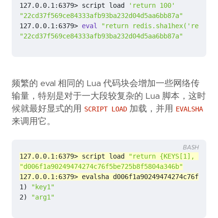
127.0.0.1:6379> script load 
'return 100'
"22cd37f569ce84333afb93ba232d04d5aa6bb87a"
127.0.0.1:6379> 
eval
"return redis.sha1hex('return 
"22cd37f569ce84333afb93ba232d04d5aa6bb87a"
频繁的 eval 相同的 Lua 代码块会增加一些网络传
输量，特别是对于一大段较复杂的 Lua 脚本，这时
候就最好显式的用
加载，并用
SCRIPT LOAD
EVALSHA
来调用它。
BASH
127.0.0.1:6379> script load 
"return {KEYS[1], ARGV[
"d006f1a90249474274c76f5be725b8f5804a346b"
127.0.0.1:6379> evalsha d006f1a90249474274c76f5be72
1
)
"key1"
2
)
"arg1"