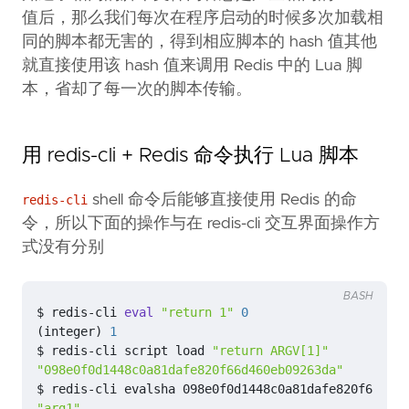
值后，那么我们每次在程序启动的时候多次加载相
同的脚本都无害的，得到相应脚本的 hash 值其他
就直接使用该 hash 值来调用 Redis 中的 Lua 脚
本，省却了每一次的脚本传输。
用 redis-cli + Redis 命令执行 Lua 脚本
shell 命令后能够直接使用 Redis 的命
redis-cli
令，所以下面的操作与在 redis-cli 交互界面操作方
式没有分别
BASH
$ redis-cli 
eval
"return 1"
0
(
integer
)
1
$ redis-cli script load 
"return ARGV[1]"
"098e0f0d1448c0a81dafe820f66d460eb09263da"
$ redis-cli evalsha 098e0f0d1448c0a81dafe820f66d460
"arg1"