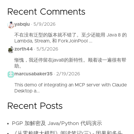
Recent Comments
yabqiu
·
5/9/2026
不在没有泛型的版本就不错了。至少还能用 Java 8 的
Lambda, Stream, 和 ForkJoinPool ...
zorth44
·
5/5/2026
惭愧，我还停留在java8的新特性。顺着读一遍很有帮
助。
marcusabaker35
·
2/19/2026
This demo of integrating an MCP server with Claude
Desktop a...
Recent Posts
PGP 加解密及 Java/Python 代码演示
《从零构建大模型》阅读笔记(三) - 因果和多头