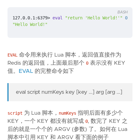
BASH
127.0.0.1:6379> 
eval
"return 'Hello World!'"
0
"Hello World!"
命令用来执行 Lua 脚本，返回值直接作为
EVAL
Redis 的返回值，上面最后那个
表示没有 KEY
0
值。
EVAL
的完整命令如下
eval script numKeys key [key ...] arg [arg ...]
为 Lua 脚本，
指明后面有多少个
script
numKeys
KEY，一个 KEY 都没有就写成
, 数完了 KEY 之
0
后的就是一个个的 ARGV (参数) 了。如何在 Lua
脚本中引用 KEY 和 ARGV 看下面的例子