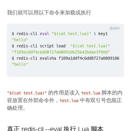
我们就可以用以下命令来加载或执行
BASH
$ redis-cli 
eval
"
$(
cat test.lua
)
"
1
"hello"
$ redis-cli script load  
"
$(
cat test.lua
)
"
"f109a1ddf4c6dd8727a080910625642bdae3f00d"
$ redis-cli evalsha f109a1ddf4c6dd8727a080910625642
"hello"
的作用是读入
脚本的内
"$(cat test.lua)"
test.lua
容放置在外部命令外，
中有双引号也能正
test.lua
确处理。
真正 redis-cli --eval 执行 Lua 脚本