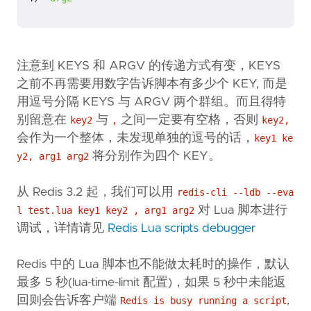
注意到 KEYS 和 ARGV 的传递方式有变，KEYS
之前不再需要用数字告诉脚本有多少个 KEY, 而是
用逗号分隔 KEYS 与 ARGV 两个群组。而且得特
别留意在
与
之间一定要有空格，否则
key2
,
key2,
会作为一个整体，未发现单独的逗号的话，
key1 ke
将分别作为四个 KEY。
y2, arg1 arg2
从 Redis 3.2 起，我们可以用
redis-cli --ldb --eva
对 Lua 脚本进行
l test.lua key1 key2 , arg1 arg2
调试，详情请见
Redis Lua scripts debugger
Redis 中的 Lua 脚本也不能做太耗时的操作，默认
最多 5 秒(lua-time-limit 配置)，如果 5 秒中未能返
回则会告诉客户端
,
Redis is busy running a script