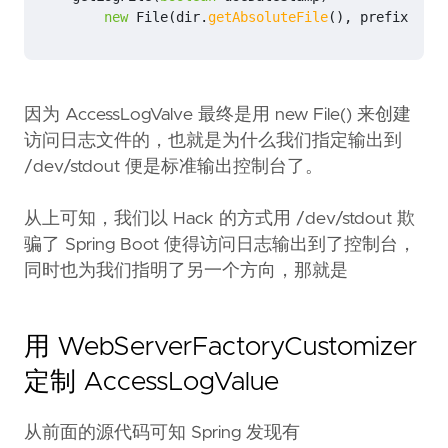
new
File
(
dir
.
getAbsoluteFile
(),
prefix
+
us
因为 AccessLogValve 最终是用 new File() 来创建
访问日志文件的，也就是为什么我们指定输出到
/dev/stdout 便是标准输出控制台了。
从上可知，我们以 Hack 的方式用 /dev/stdout 欺
骗了 Spring Boot 使得访问日志输出到了控制台，
同时也为我们指明了另一个方向，那就是
用 WebServerFactoryCustomizer
定制 AccessLogValue
从前面的源代码可知 Spring 发现有