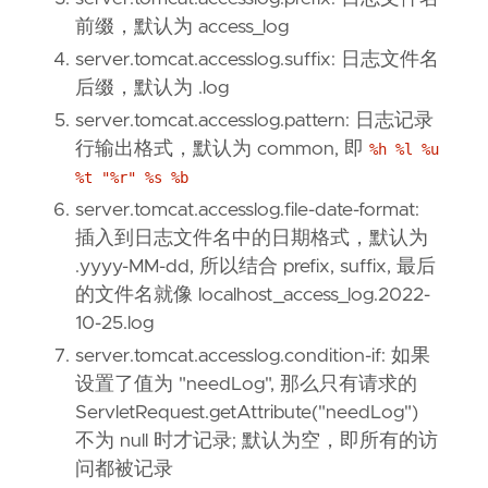
前缀，默认为 access_log
server.tomcat.accesslog.suffix: 日志文件名
后缀，默认为 .log
server.tomcat.accesslog.pattern: 日志记录
行输出格式，默认为 common, 即
%h %l %u
%t "%r" %s %b
server.tomcat.accesslog.file-date-format:
插入到日志文件名中的日期格式，默认为
.yyyy-MM-dd, 所以结合 prefix, suffix, 最后
的文件名就像 localhost_access_log.2022-
10-25.log
server.tomcat.accesslog.condition-if: 如果
设置了值为 "needLog", 那么只有请求的
ServletRequest.getAttribute("needLog")
不为 null 时才记录; 默认为空，即所有的访
问都被记录