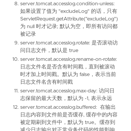
server.tomcat.accesslog.condition-unless:
如果设置了值为 "excludeLog" 的话，只有
ServletRequest.getAttribute("excludeLog")
为 null 时才记录; 默认为空，即所有访问都
被记录
server.tomcat.accesslog.rotate: 是否滚动访
问日志文件，默认是 true
server.tomcat.accesslog.rename-on-rotate:
日志文件名是否含有时间戳，直到被滚动
时才加上时间戳。默认为 false，表示当前
日志文件名含有时间戳
server.tomcat.accesslog.max-day: 访问日
志保留的最大天数，默认为 -1, 表示永远
server.tomcat.accesslog.buffered: 在输出
日志内容到文件前是否缓存, 缓存中的内容
被定期刷到文件中，默认为 true。缓存到
减少日志输出对正常业务代码的性能影响