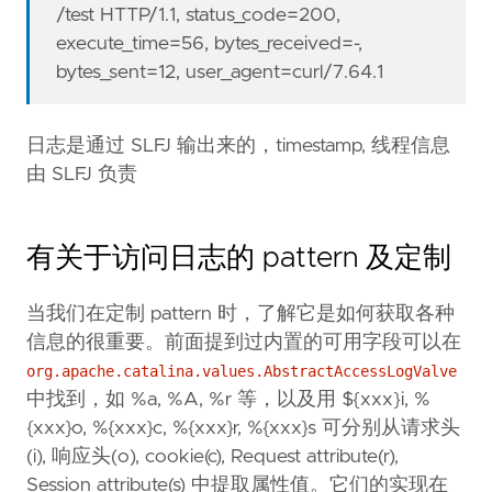
/test HTTP/1.1, status_code=200,
execute_time=56, bytes_received=-,
bytes_sent=12, user_agent=curl/7.64.1
日志是通过 SLFJ 输出来的，timestamp, 线程信息
由 SLFJ 负责
有关于访问日志的 pattern 及定制
当我们在定制 pattern 时，了解它是如何获取各种
信息的很重要。前面提到过内置的可用字段可以在
org.apache.catalina.values.AbstractAccessLogValve
中找到，如 %a, %A, %r 等，以及用 ${xxx}i, %
{xxx}o, %{xxx}c, %{xxx}r, %{xxx}s 可分别从请求头
(i), 响应头(o), cookie(c), Request attribute(r),
Session attribute(s) 中提取属性值。它们的实现在