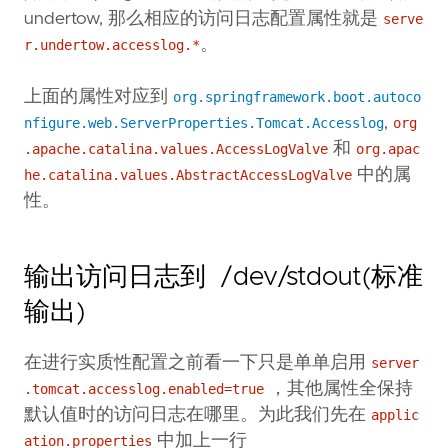
undertow, 那么相应的访问日志配置属性就是
serve
。
r.undertow.accesslog.*
上面的属性对应到
org.springframework.boot.autoco
,
nfigure.web.ServerProperties.Tomcat.Accesslog
org
和
.apache.catalina.values.AccessLogValve
org.apac
中的属
he.catalina.values.AbstractAccessLogValve
性。
输出访问日志到 /dev/stdout(标准
输出)
在进行实质性配置之前看一下只是单单启用
server
，其他属性全保持
.tomcat.accesslog.enabled=true
默认值时的访问日志在哪里。为此我们先在
applic
中加上一行
ation.properties