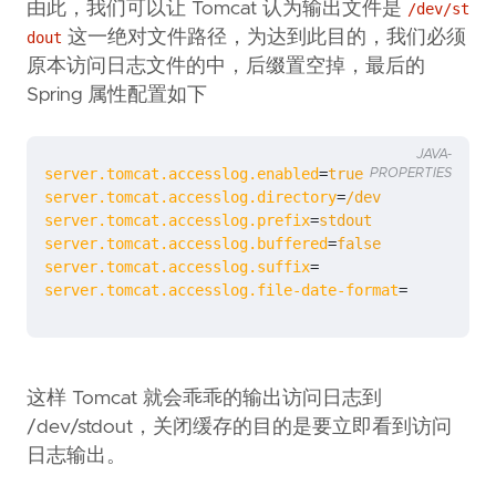
由此，我们可以让 Tomcat 认为输出文件是
/dev/st
这一绝对文件路径，为达到此目的，我们必须
dout
原本访问日志文件的中，后缀置空掉，最后的
Spring 属性配置如下
JAVA-
server.tomcat.accesslog.enabled
=
true
PROPERTIES
server.tomcat.accesslog.directory
=
/dev
server.tomcat.accesslog.prefix
=
stdout
server.tomcat.accesslog.buffered
=
false
server.tomcat.accesslog.suffix
=
server.tomcat.accesslog.file-date-format
=
这样 Tomcat 就会乖乖的输出访问日志到
/dev/stdout，关闭缓存的目的是要立即看到访问
日志输出。