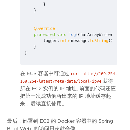
}
}
@Override
protected
void
log
(
CharArrayWriter
messag
logger
.
info
(
message
.
toString
());
}
}
在 ECS 容器中可通过
curl http://169.254.
获得
169.254/latest/meta-data/local-ipv4
所在 EC2 实例的 IP 地址, 前面的代码还应
把第一次成功解析出来的 IP 地址缓存起
来，后续直接使用。
最后，部署到 EC2 的 Docker 容器中的 Spring
Boot Web 的访问日志就会像