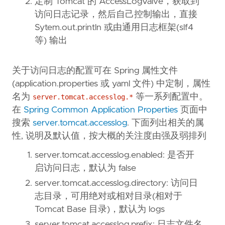
定制 Tomcat 的 AccessLogValve，获取到
访问日志记录，然后自己控制输出，直接
Sytem.out.println 或由通用日志框架(slf4
等) 输出
关于访问日志的配置可在 Spring 属性文件
(application.properties 或 yaml 文件) 中定制，属性
名为
等一系列配置中。
server.tomcat.accesslog.*
在
Spring Common Application Properties
页面中
搜索
server.tomcat.accesslog
. 下面列出相关的属
性, 说明及默认值，按大概的关注度由强及弱排列
server.tomcat.accesslog.enabled: 是否开
启访问日志，默认为 false
server.tomcat.accesslog.directory: 访问日
志目录，可用绝对或相对目录(相对于
Tomcat Base 目录)，默认为 logs
server.tomcat.accesslog.prefix: 日志文件名