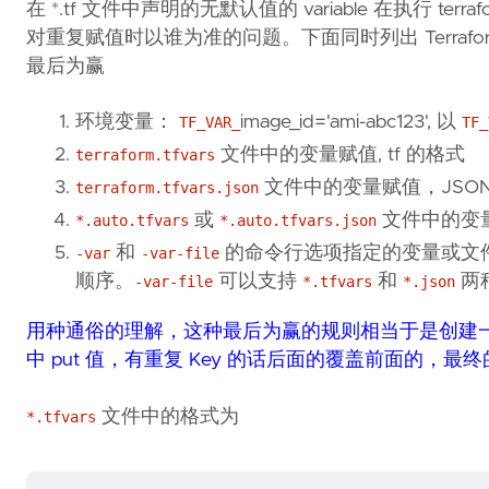
在 *.tf 文件中声明的无默认值的 variable 在执
对重复赋值时以谁为准的问题。下面同时列出 Terra
最后为赢
环境变量：
image_id='ami-abc123', 以
TF_VAR_
TF_
文件中的变量赋值, tf 的格式
terraform.tfvars
文件中的变量赋值，JSON
terraform.tfvars.json
或
文件中的变
*.auto.tfvars
*.auto.tfvars.json
和
的命令行选项指定的变量或文
-var
-var-file
顺序。
可以支持
和
两
-var-file
*.tfvars
*.json
用种通俗的理解，这种最后为赢的规则相当于是创建一个 
中 put 值，有重复 Key 的话后面的覆盖前面的，最终的 
文件中的格式为
*.tfvars