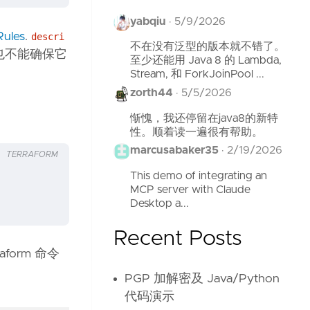
yabqiu
·
5/9/2026
Rules
.
descri
不在没有泛型的版本就不错了。
时也不能确保它
至少还能用 Java 8 的 Lambda,
Stream, 和 ForkJoinPool ...
zorth44
·
5/5/2026
惭愧，我还停留在java8的新特
性。顺着读一遍很有帮助。
marcusabaker35
·
2/19/2026
TERRAFORM
This demo of integrating an
MCP server with Claude
Desktop a...
Recent Posts
form 命令
PGP 加解密及 Java/Python
代码演示