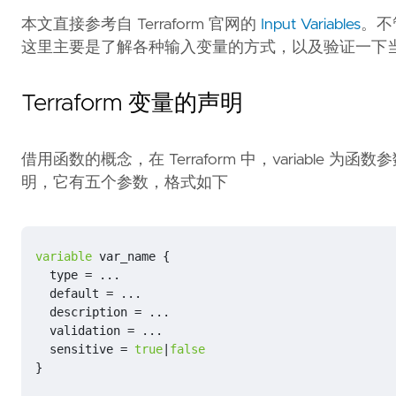
本文直接参考自 Terraform 官网的
Input Variables
。不
这里主要是了解各种输入变量的方式，以及验证一下
Terraform 变量的声明
借用函数的概念，在 Terraform 中，variable 为函
明，它有五个参数，格式如下
variable
var_name
{
type
=
...
default
=
...
description
=
...
validation
=
...
sensitive
=
true
|
false
}