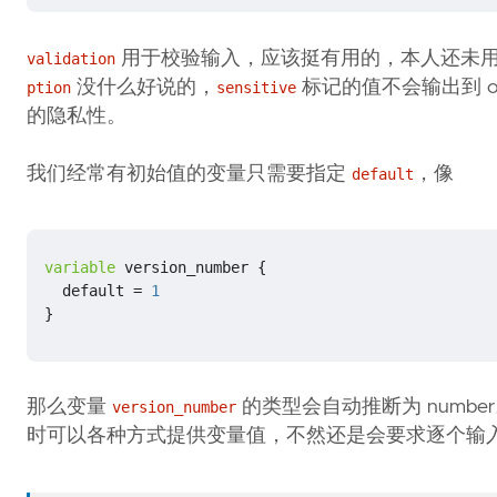
用于校验输入，应该挺有用的，本人还未
validation
没什么好说的，
标记的值不会输出到 ou
ption
sensitive
的隐私性。
我们经常有初始值的变量只需要指定
，像
default
variable
version_number
{
default
=
1
}
那么变量
的类型会自动推断为 number。没
version_number
时可以各种方式提供变量值，不然还是会要求逐个输