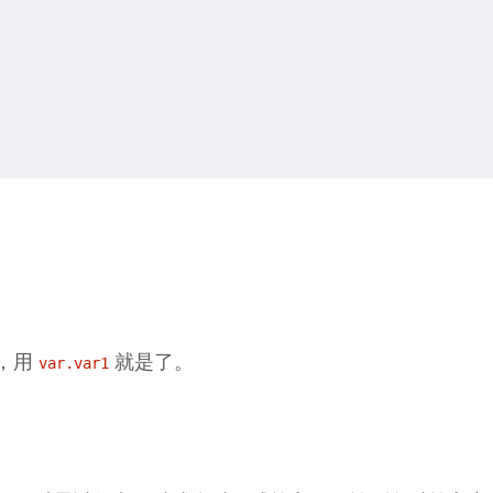
，用
就是了。
var.var1