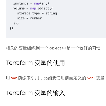
instance
=
 map
(
any
)
volume
=
 map
(
object
({
storage_type
=
string
size
=
number
}))
})
相关的变量组织到一个 object 中是一个较好的习惯。
Terraform 变量的使用
用
前缀来引用，比如要使用前面定义的
变量
var
var1
Terraform 变量的输入