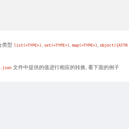
复合类型
,
,
,
list(<TYPE>)
set(<TYPE>)
map(<TYPE>)
object({ATTR
文件中提供的值进行相应的转换, 看下面的例子
.json