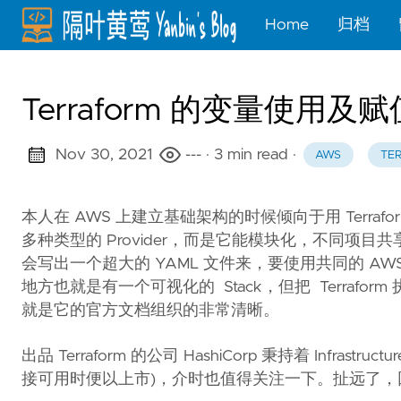
Home
归档
Terraform 的变量使用及
Nov 30, 2021
---
· 3 min read
·
AWS
TE
本人在 AWS 上建立基础架构的时候倾向于用 Terraform, 
多种类型的 Provider，而是它能模块化，不同项目共享 
会写出一个超大的 YAML 文件来，要使用共同的 AWS 
地方也就是有一个可视化的 Stack，但把 Terraform 执
就是它的官方文档组织的非常清晰。
出品 Terraform 的公司 HashiCorp 秉持着 Infrastru
接可用时便以上市)，介时也值得关注一下。扯远了，回到日