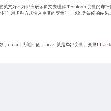
管英文好不好都应该读原文去理解 Terraform 变量的详
当同时用多种方式输入重复的变量时，以谁为最终的结果
数参数，output 为返回值，locals 就是局部变量。变量用
vari