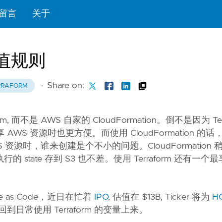
留言
关于
赋值规则
·
Share on:
RRAFORM
而不是 AWS 自家的 CloudFormation。倒不是因为 Terr
AWS 资源时也更方便。而使用 CloudFormation 的
资源时，谁来创建是个不小的问题。CloudFormation
行的 state 存到 S3 也不差。使用 Terraform 还有一
cture as Code，近日在忙着
IPO
, 估值在 $13B, Ticker 将为
H
常使用 Terraform 的变量上来。