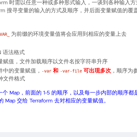
行 terraform 时需以任意一种或多种形式输入，一谈到各种输
form 搜寻变量的输入的方式及顺序，并后面变量赋值的覆
为前缀的环境变量值将会应用到相应的变量上去
VAR_
 语法格式
量赋值，文件加载顺序以文件名按字符串升序
件中的变量赋值，
和
可出现多次
，顺序为
-var
-var-file
种文件格式
Map，前面的 1-5 的顺序，以及每一步内部的顺序都是
Map 交给 Terraform 去对相应的变量赋值。