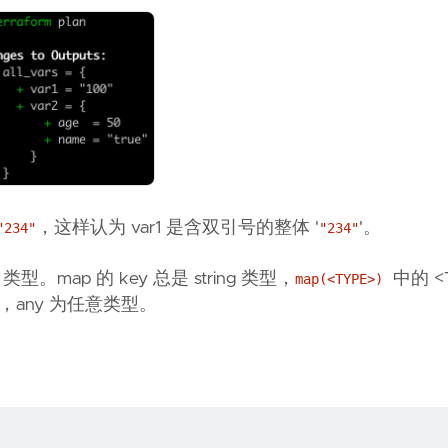
，这样认为 var1 是含双引号的整体 '
'。
"234"
"234"
。map 的 key 总是 string 类型，
中的 <
map(<TYPE>)
(any)，any 为任意类型。