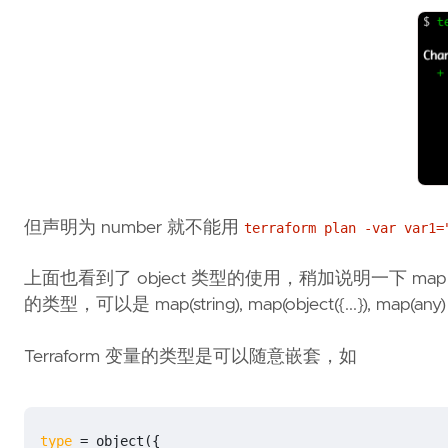
但声明为 number 就不能用
terraform plan -var var1=
上面也看到了 object 类型的使用，稍加说明一下 map 类型
的类型，可以是 map(string), map(object({...}), map
Terraform 变量的类型是可以随意嵌套，如
type
=
object
({