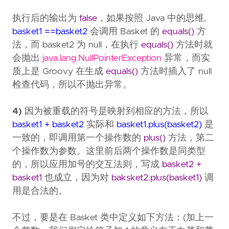
执行后的输出为
false
，如果按照 Java 中的思维,
basket1 ==basket2
会调用 Basket 的
equals()
方
法，而 basket2 为 null，在执行
equals()
方法时就
会抛出
java.lang.NullPointerException
异常，而实
质上是 Groovy 在生成
equals()
方法时插入了 null
检查代码，所以不抛出异常。
4)
因为被重载的符号是映射到相应的方法，所以
basket1 + basket2
实际和
basket1.plus(basket2)
是
一致的，即调用第一个操作数的
plus()
方法，第二
个操作数为参数。这里前后两个操作数是同类型
的，所以应用加号的交互法则，写成
basket2 +
basket1
也成立，因为对
baksket2.plus(basket1)
调
用是合法的。
不过，要是在 Basket 类中定义如下方法：(加上一