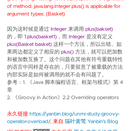
of method: java.lang.Integer.plus() is applicable for
argument types: (Basket)
因为这时候是通过
Integer
来调用
plus(bakset)
的，即
1.plus(basket1)
，而
Integer
是没有定义
plus(Basket basket)
这样一个方法，所以出错。如
果两边都定义了相应的
plus()
方法，就可以把加数
和被加数互换了。这个问题在其他有符号重载特性
的语言中同样是存在的，只要留意了被重载的方法
内部实际是如何被调用的就不会有问题了。
参考：1. 《Java 脚本编程语言、框架与模式》第 4
章
2. 《Groovy in Action》2.2 Overriding operators
永久链接
https://yanbin.blog/unmi-study-groovy-
operator-overload/
, 来自
隔叶黄莺 Yanbin's Blog