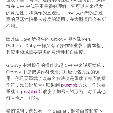
也没了条件编译。这两项特性在 C# 是有的。操作
符在 C++ 中似乎不是很好理解，它可以带来很大
的灵活性，和操作的直观性。Java 大约想的是过
宽的灵活性怕带来过度的滥用，在大型项目会有所
不利。
因此由 Java 所衍生的 Groovy 脚本像 Perl、
Python、Ruby 一样又有了操作符重载，脚本基于
其应用领域需要更多的灵活性和自由度。
Groovy 中对操作的操作比起 C++ 中来说更简单，
Groovy 中是把操作符映射到对应命名方法的调
用，你只要重载了该命名方法便是重载了相应的操
作符，比如说加号+ 映射到
plus(obj)
方法，你只要
重载了
plus(obj)
即改变了加号+ 的形为。对于其他
符号也是一样的。
举例说明，例如有一个 Basket，装着白菜和萝卜