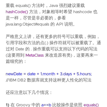
重载 equals() 方法时，Java 强烈建议重载
hashCode()
方法，对象相等时希望 hashcode 也
是一样，尽管是非必要的，参看
java.lang.Object#equals 的 API 说明。
严格意义上讲，还有更多的符号可以重载，例如，
引用字段和方法的点(.) 操作符就可以被重载了。通
过对 Date 的 . 操作重载可以支持以下代码的写法
(这要用到
MetaClass
来改造原有类)，这要再来一
篇细究的：
newDate = date + 1.month + 3.days + 5.hours;
//IBM DB2 数据库就支持这种更人性化的写法
还应注意以下几个情况：
1)
在 Groovy 中的
a==b
比较操作是依照
equals()