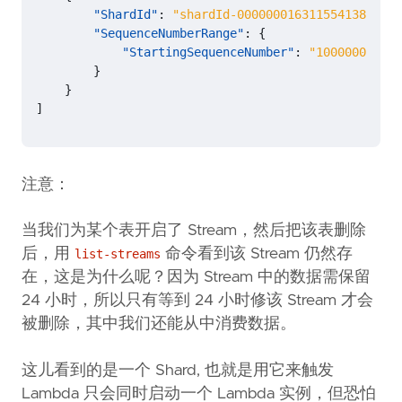
"ShardId"
:
"shardId-00000001631155413833-a1
"SequenceNumberRange"
:
{
"StartingSequenceNumber"
:
"10000000001
}
}
]
注意：
当我们为某个表开启了 Stream，然后把该表删除
后，用
命令看到该 Stream 仍然存
list-streams
在，这是为什么呢？因为 Stream 中的数据需保留
24 小时，所以只有等到 24 小时修该 Stream 才会
被删除，其中我们还能从中消费数据。
这儿看到的是一个 Shard, 也就是用它来触发
Lambda 只会同时启动一个 Lambda 实例，但恐怕