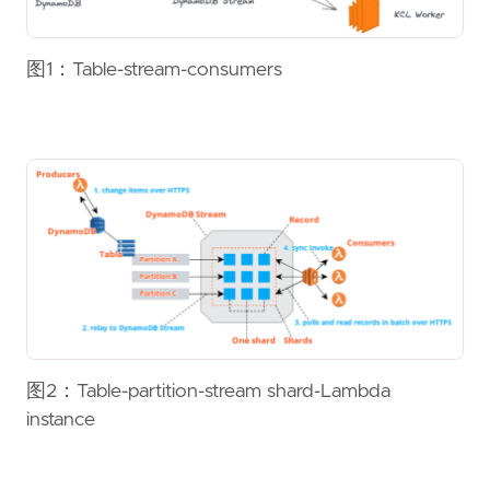
图1：Table-stream-consumers
图2：Table-partition-stream shard-Lambda
instance